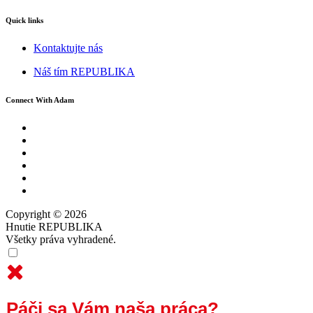
Quick links
Kontaktujte nás
Náš tím REPUBLIKA
Connect With Adam
Copyright © 2026
Hnutie REPUBLIKA
Všetky práva vyhradené.
Páči sa Vám naša práca?