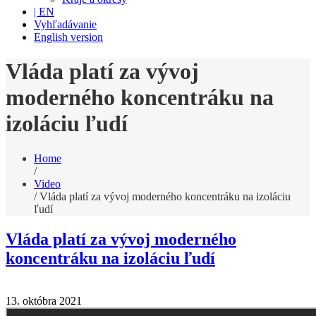
| EN
Vyhľadávanie
English version
Vláda platí za vývoj
moderného koncentráku na
izoláciu ľudí
Home
/
Video
/
Vláda platí za vývoj moderného koncentráku na izoláciu
ľudí
Vláda platí za vývoj moderného
koncentráku na izoláciu ľudí
13. októbra 2021