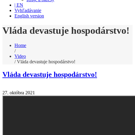
| EN
Vyhľadávanie
English version
Vláda devastuje hospodárstvo!
Home
/
Video
/
Vláda devastuje hospodárstvo!
Vláda devastuje hospodárstvo!
27. októbra 2021