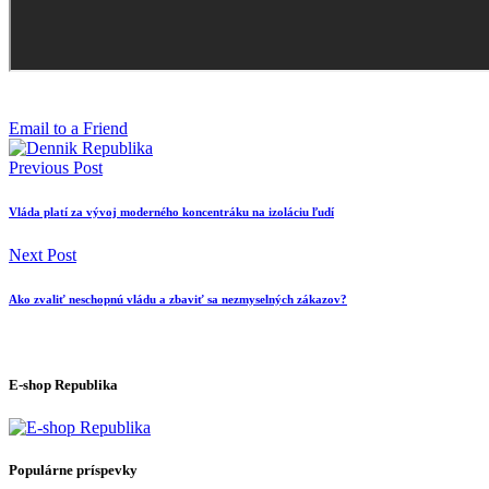
Email to a Friend
Previous Post
Vláda platí za vývoj moderného koncentráku na izoláciu ľudí
Next Post
Ako zvaliť neschopnú vládu a zbaviť sa nezmyselných zákazov?
E-shop Republika
Populárne príspevky