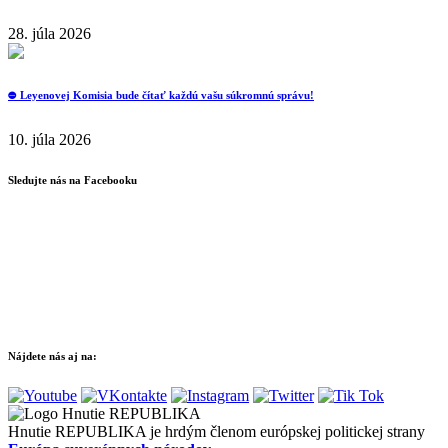
28. júla 2026
⛔️ Leyenovej Komisia bude čítať každú vašu súkromnú správu!
10. júla 2026
Sledujte nás na Facebooku
Nájdete nás aj na:
Hnutie REPUBLIKA je hrdým členom európskej politickej strany