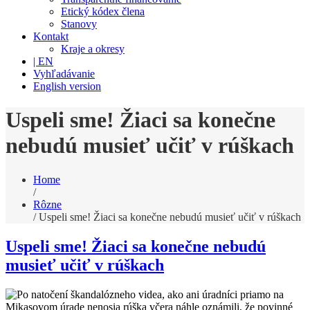
Etický kódex člena
Stanovy
Kontakt
Kraje a okresy
| EN
Vyhľadávanie
English version
Uspeli sme! Žiaci sa konečne
nebudú musieť učiť v rúškach
Home
/
Rôzne
/
Uspeli sme! Žiaci sa konečne nebudú musieť učiť v rúškach
Uspeli sme! Žiaci sa konečne nebudú
musieť učiť v rúškach