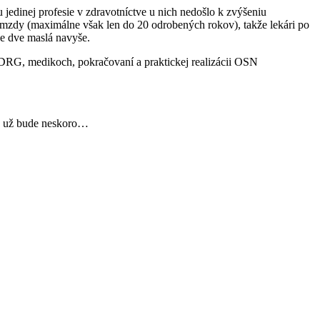
 jedinej profesie v zdravotníctve u nich nedošlo k zvýšeniu
mzdy (maximálne však len do 20 odrobených rokov), takže lekári po
e dve maslá navyše.
, DRG, medikoch, pokračovaní a praktickej realizácii OSN
ak už bude neskoro…