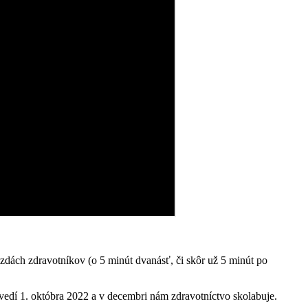
ách zdravotníkov (o 5 minút dvanásť, či skôr už 5 minút po
dí 1. októbra 2022 a v decembri nám zdravotníctvo skolabuje.