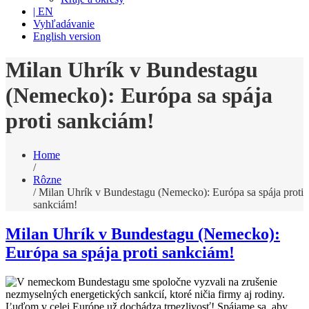
| EN
Vyhľadávanie
English version
Milan Uhrík v Bundestagu
(Nemecko): Európa sa spája
proti sankciám!
Home
/
Rôzne
/
Milan Uhrík v Bundestagu (Nemecko): Európa sa spája proti
sankciám!
Milan Uhrík v Bundestagu (Nemecko):
Európa sa spája proti sankciám!