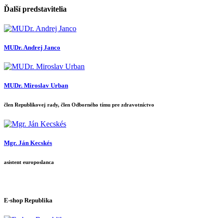
Ďalší predstavitelia
MUDr. Andrej Janco
MUDr. Miroslav Urban
člen Republikovej rady, člen Odborného tímu pre zdravotníctvo
Mgr. Ján Kecskés
asistent europoslanca
E-shop Republika