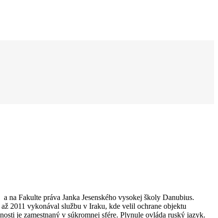
y a na Fakulte práva Janka Jesenského vysokej školy Danubius.
až 2011 vykonával službu v Iraku, kde velil ochrane objektu
sti je zamestnaný v súkromnej sfére. Plynule ovláda ruský jazyk.