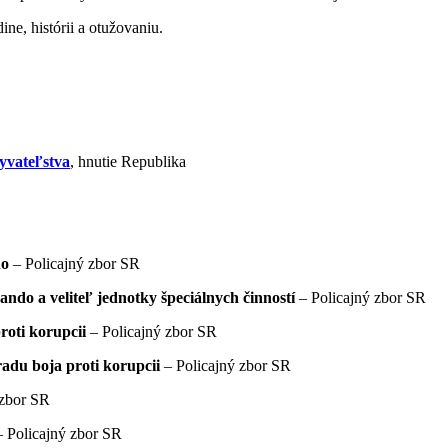
ne, histórii a otužovaniu.
yvateľstva
, hnutie Republika
do
– Policajný zbor SR
do a veliteľ jednotky špeciálnych činností
– Policajný zbor SR
roti korupcii
– Policajný zbor SR
Úradu boja proti korupcii
– Policajný zbor SR
 zbor SR
 Policajný zbor SR