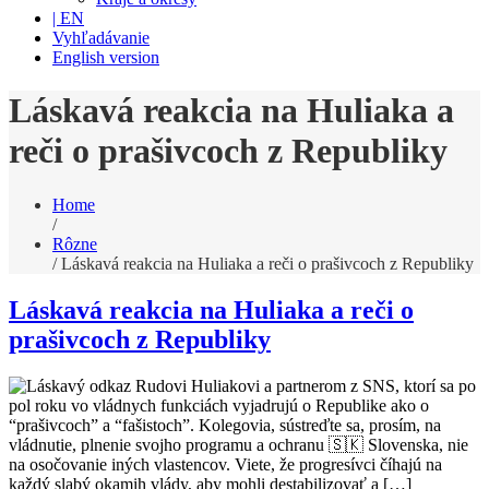
| EN
Vyhľadávanie
English version
Láskavá reakcia na Huliaka a
reči o prašivcoch z Republiky
Home
/
Rôzne
/
Láskavá reakcia na Huliaka a reči o prašivcoch z Republiky
Láskavá reakcia na Huliaka a reči o
prašivcoch z Republiky