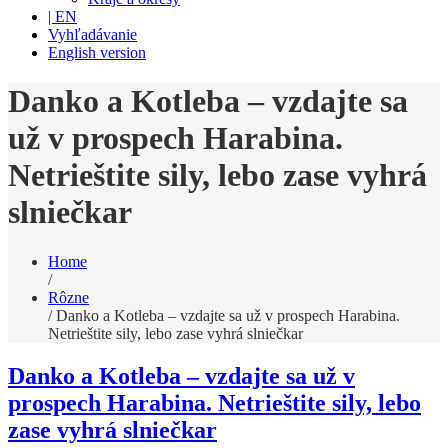
| EN
Vyhľadávanie
English version
Danko a Kotleba – vzdajte sa
už v prospech Harabina.
Netrieštite sily, lebo zase vyhrá
slniečkar
Home
/
Rôzne
/
Danko a Kotleba – vzdajte sa už v prospech Harabina.
Netrieštite sily, lebo zase vyhrá slniečkar
Danko a Kotleba – vzdajte sa už v
prospech Harabina. Netrieštite sily, lebo
zase vyhrá slniečkar