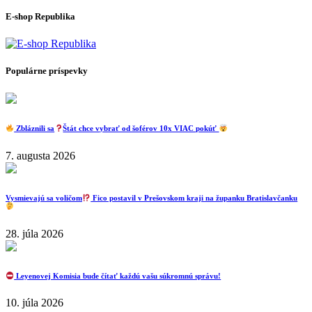
E-shop Republika
Populárne príspevky
Zbláznili sa
Štát chce vybrať od šoférov 10x VIAC pokúť
7. augusta 2026
Vysmievajú sa voličom
Fico postavil v Prešovskom kraji na županku Bratislavčanku
28. júla 2026
Leyenovej Komisia bude čítať každú vašu súkromnú správu!
10. júla 2026