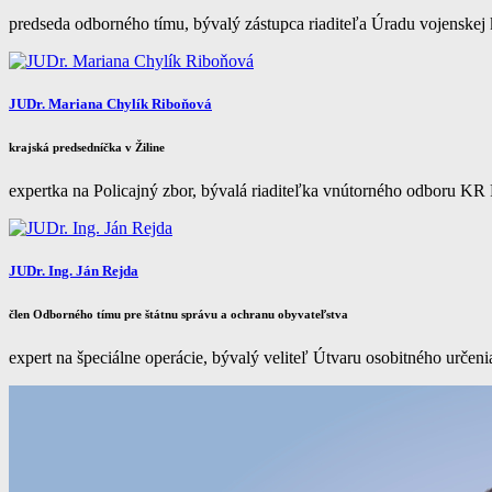
predseda odborného tímu, bývalý zástupca riaditeľa Úradu vojenskej
JUDr. Mariana Chylík Riboňová
krajská predsedníčka v Žiline
expertka na Policajný zbor, bývalá riaditeľka vnútorného odboru KR
JUDr. Ing. Ján Rejda
člen Odborného tímu pre štátnu správu a ochranu obyvateľstva
expert na špeciálne operácie, bývalý veliteľ Útvaru osobitného ur