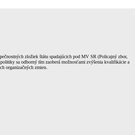
ezpečnostných zložiek štátu spadajúcich pod MV SR (Policajný zbor,
 politiky sa odborný tím zaoberá možnosťami zvýšenia kvalifikácie a
tých organizačných zmien.