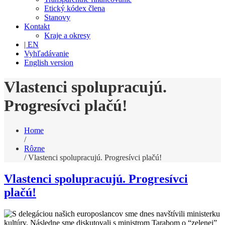
Etický kódex člena
Stanovy
Kontakt
Kraje a okresy
| EN
Vyhľadávanie
English version
Vlastenci spolupracujú.
Progresívci plačú!
Home
/
Rôzne
/
Vlastenci spolupracujú. Progresívci plačú!
Vlastenci spolupracujú. Progresívci
plačú!