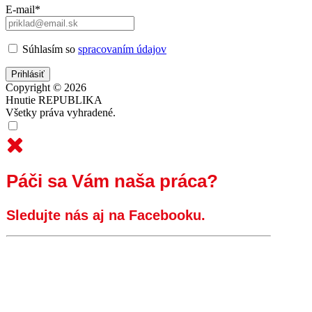
E-mail*
Súhlasím so
spracovaním údajov
Copyright © 2026
Hnutie REPUBLIKA
Všetky práva vyhradené.
Páči sa Vám naša práca?
Sledujte nás aj na Facebooku.