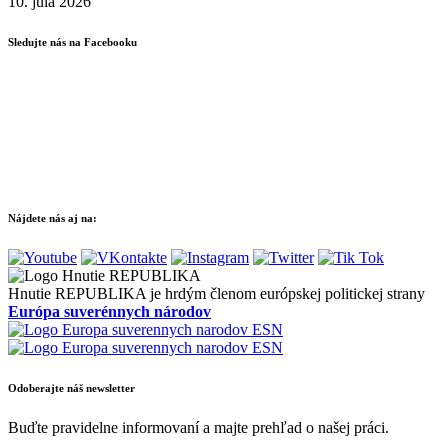
10. júla 2026
Sledujte nás na Facebooku
Nájdete nás aj na:
Hnutie REPUBLIKA je hrdým členom európskej politickej strany
Európa suverénnych národov
Odoberajte náš newsletter
Buďte pravidelne informovaní a majte prehľad o našej práci.