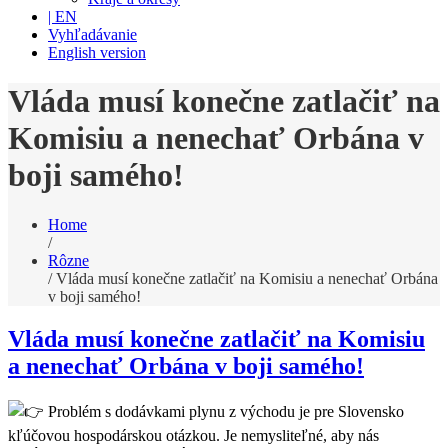
| EN
Vyhľadávanie
English version
Vláda musí konečne zatlačiť na
Komisiu a nenechať Orbána v
boji samého!
Home
/
Rôzne
/
Vláda musí konečne zatlačiť na Komisiu a nenechať Orbána
v boji samého!
Vláda musí konečne zatlačiť na Komisiu
a nenechať Orbána v boji samého!