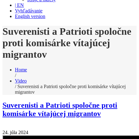
| EN
Vyhľadávanie
English version
Suverenisti a Patrioti spoločne
proti komisárke vítajúcej
migrantov
Home
/
Video
/
Suverenisti a Patrioti spoločne proti komisárke vítajúcej
migrantov
Suverenisti a Patrioti spoločne proti
komisárke vítajúcej migrantov
24. júla 2024