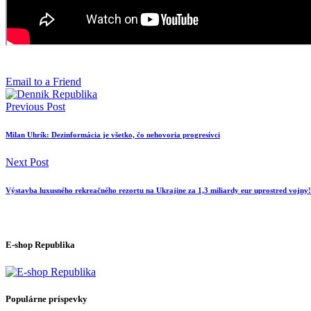
Email to a Friend
Previous Post
Milan Uhrík: Dezinformácia je všetko, čo nehovoria progresívci
Next Post
Výstavba luxusného rekreačného rezortu na Ukrajine za 1,3 miliardy eur uprostred vojny!
E-shop Republika
Populárne príspevky