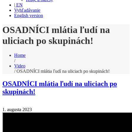
| EN
Vyhľadávanie
English version
OSADNÍCI mlátia ľudí na
uliciach po skupinách!
Home
/
Video
/
OSADNÍCI mlátia ľudí na uliciach po skupinách!
OSADNÍCI mlátia ľudí na uliciach po
skupinách!
1. augusta 2023