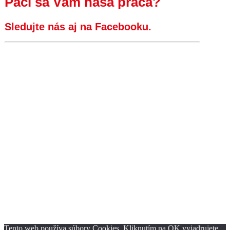
Páči sa Vám naša práca?
Sledujte nás aj na Facebooku.
Tento web používa súbory Cookies. Kliknutím na OK vyjadrujete