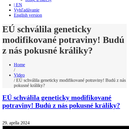
| EN
Vyhľadávanie
English version
EÚ schválila geneticky
modifikované potraviny! Budú
z nás pokusné králiky?
Home
/
Video
/
EÚ schválila geneticky modifikované potraviny! Budú z nás
pokusné králiky?
EÚ schválila geneticky modifikované
potraviny! Budú z nás pokusné králiky?
29. apríla 2024