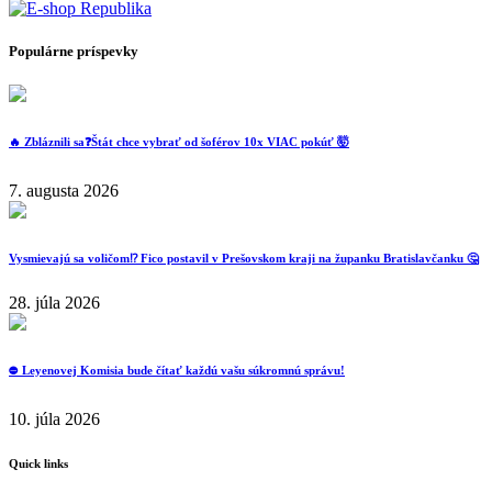
Populárne príspevky
🔥 Zbláznili sa❓️Štát chce vybrať od šoférov 10x VIAC pokúť 🤯
7. augusta 2026
Vysmievajú sa voličom⁉️ Fico postavil v Prešovskom kraji na županku Bratislavčanku 🤔
28. júla 2026
⛔️ Leyenovej Komisia bude čítať každú vašu súkromnú správu!
10. júla 2026
Quick links