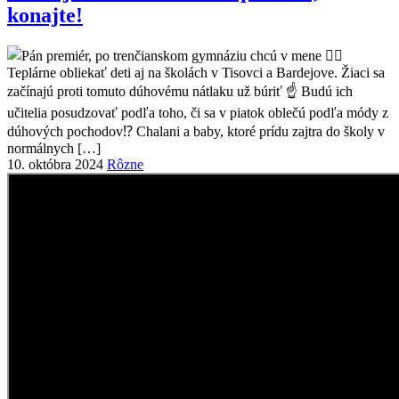
konajte!
10. októbra 2024
Rôzne