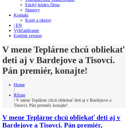
Etický kódex člena
Stanovy
Kontakt
Kraje a okresy
| EN
Vyhľadávanie
English version
V mene Teplárne chcú obliekať
deti aj v Bardejove a Tisovci.
Pán premiér, konajte!
Home
/
Rôzne
/
V mene Teplárne chcú obliekať deti aj v Bardejove a
Tisovci. Pán premiér, konajte!
V mene Teplárne chcú obliekať deti aj v
Bardejove a Tisovci. Pán premiér,