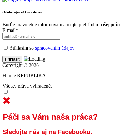
Odoberajte náš newsletter
Buďte pravidelne informovaní a majte prehľad o našej práci.
E-mail*
Súhlasím so
spracovaním údajov
Copyright © 2026
Hnutie REPUBLIKA
Všetky práva vyhradené.
Páči sa Vám naša práca?
Sledujte nás aj na Facebooku.