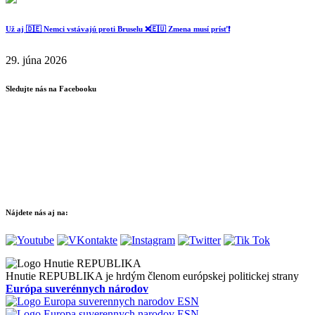
Už aj 🇩🇪 Nemci vstávajú proti Bruselu ❌️🇪🇺 Zmena musí prísť❗️
29. júna 2026
Sledujte nás na Facebooku
Nájdete nás aj na:
Hnutie REPUBLIKA je hrdým členom európskej politickej strany
Európa suverénnych národov