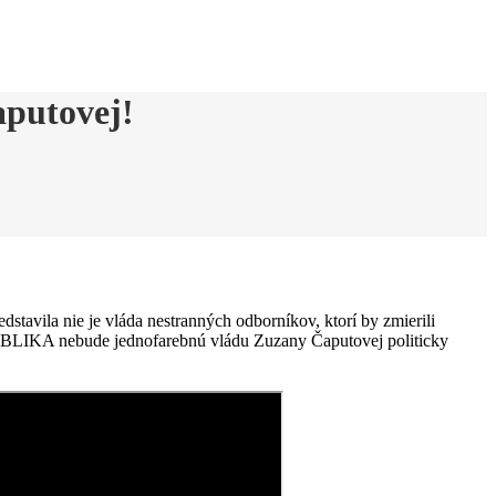
aputovej!