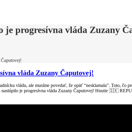
to je progresívna vláda Zuzany Č
y Čaputovej!
resívna vláda Zuzany Čaputovej!