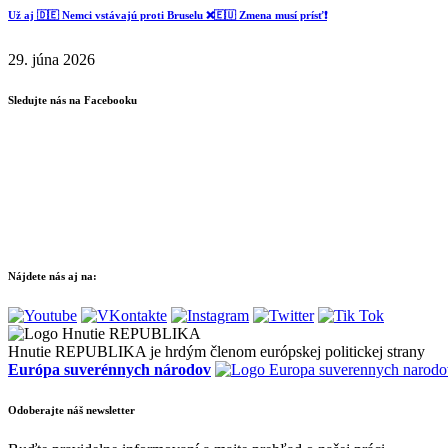
Už aj 🇩🇪 Nemci vstávajú proti Bruselu ❌️🇪🇺 Zmena musí prísť❗️
29. júna 2026
Sledujte nás na Facebooku
Nájdete nás aj na:
Hnutie REPUBLIKA je hrdým členom európskej politickej strany
Európa suverénnych národov
Odoberajte náš newsletter