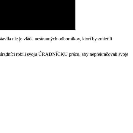
vila nie je vláda nestranných odborníkov, ktorí by zmierili
radníci robili svoju ÚRADNÍCKU prácu, aby neprekračovali svoje