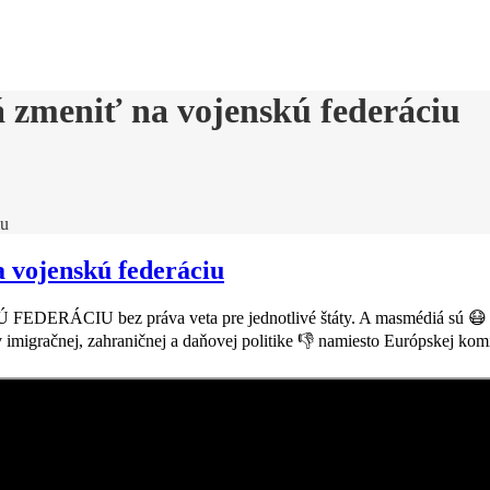
 zmeniť na vojenskú federáciu
iu
 vojenskú federáciu