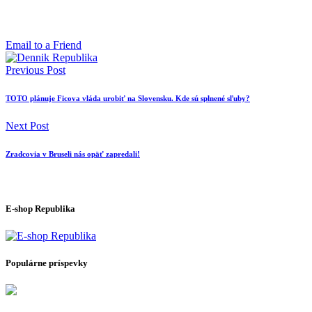
Email to a Friend
Previous Post
TOTO plánuje Ficova vláda urobiť na Slovensku. Kde sú splnené sľuby?
Next Post
Zradcovia v Bruseli nás opäť zapredali!
E-shop Republika
Populárne príspevky