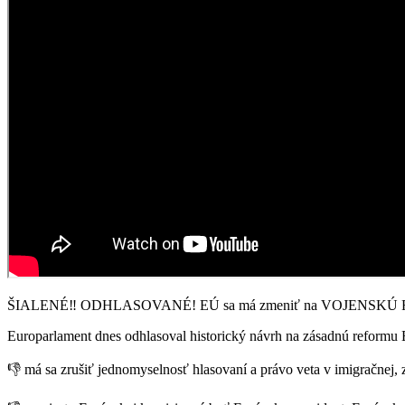
ŠIALENÉ‼ ODHLASOVANÉ! EÚ sa má zmeniť na VOJENSKÚ FEDERÁCI
Europarlament dnes odhlasoval historický návrh na zásadnú reformu
👎 má sa zrušiť jednomyselnosť hlasovaní a právo veta v imigračnej, z