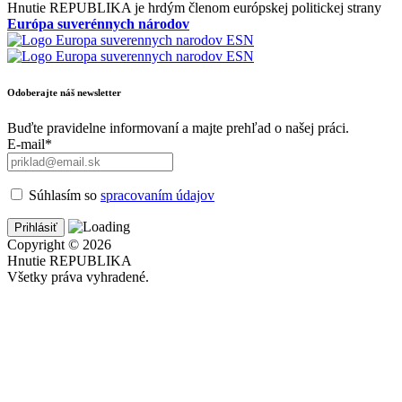
Hnutie REPUBLIKA je hrdým členom európskej politickej strany
Európa suverénnych národov
Odoberajte náš newsletter
Buďte pravidelne informovaní a majte prehľad o našej práci.
E-mail*
Súhlasím so
spracovaním údajov
Copyright © 2026
Hnutie REPUBLIKA
Všetky práva vyhradené.