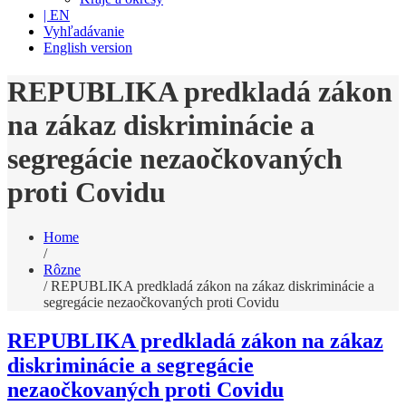
| EN
Vyhľadávanie
English version
REPUBLIKA predkladá zákon
na zákaz diskriminácie a
segregácie nezaočkovaných
proti Covidu
Home
/
Rôzne
/
REPUBLIKA predkladá zákon na zákaz diskriminácie a
segregácie nezaočkovaných proti Covidu
REPUBLIKA predkladá zákon na zákaz
diskriminácie a segregácie
nezaočkovaných proti Covidu