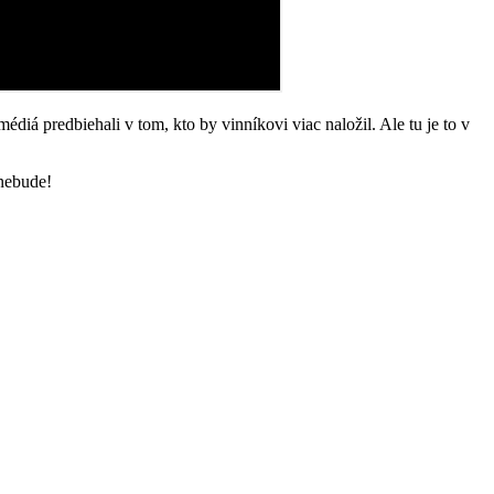
diá predbiehali v tom, kto by vinníkovi viac naložil. Ale tu je to v
 nebude!