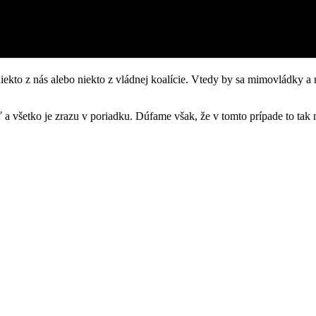
iekto z nás alebo niekto z vládnej koalície. Vtedy by sa mimovládky a mé
 a všetko je zrazu v poriadku. Dúfame však, že v tomto prípade to tak