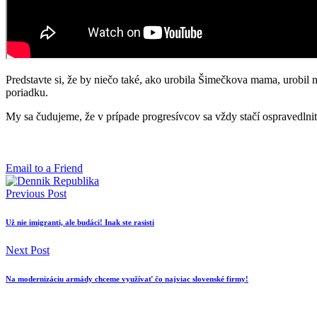
Predstavte si, že by niečo také, ako urobila Šimečkova mama, urobil n
poriadku.
My sa čudujeme, že v prípade progresívcov sa vždy stačí ospravedlniť
Email to a Friend
Previous Post
Už nie imigranti, ale budáci! Inak ste rasisti
Next Post
Na modernizáciu armády chceme využívať čo najviac slovenské firmy!