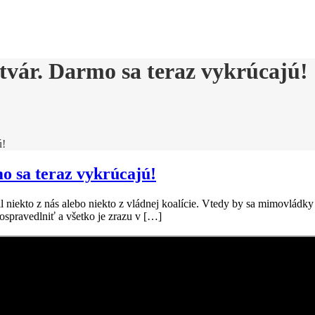
 tvár. Darmo sa teraz vykrúcajú!
ú!
mo sa teraz vykrúcajú!