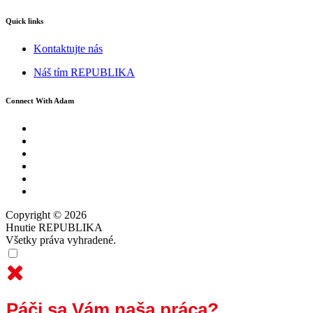
Quick links
Kontaktujte nás
Náš tím REPUBLIKA
Connect With Adam
Copyright © 2026
Hnutie REPUBLIKA
Všetky práva vyhradené.
Páči sa Vám naša práca?