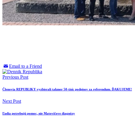
Email to a Friend
Previous Post
Členovia REPUBLIKY vyzbierali takmer 50-tisíc podpisov za referendum. ĎAKUJEME!
Next Post
Ľudia potrebujú pomoc, nie Matovičove diagnózy