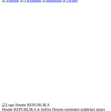
Hnutie REPUBLIKA je hrdým členom európskej politickej strany