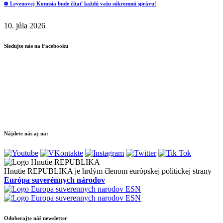
⛔️ Leyenovej Komisia bude čítať každú vašu súkromnú správu!
10. júla 2026
Sledujte nás na Facebooku
Nájdete nás aj na:
Hnutie REPUBLIKA je hrdým členom európskej politickej strany
Európa suverénnych národov
Odoberajte náš newsletter