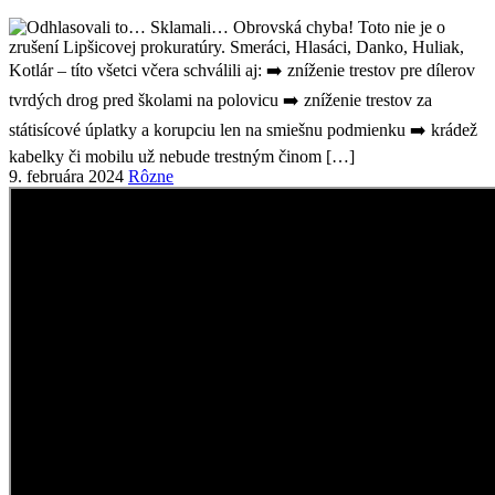
9. februára 2024
Rôzne