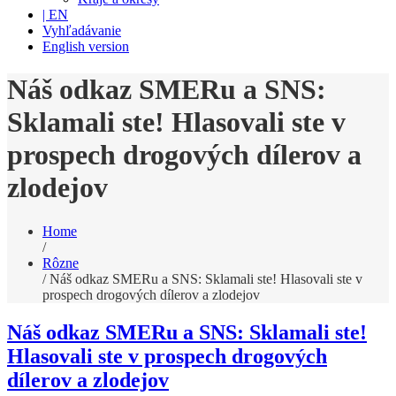
| EN
Vyhľadávanie
English version
Náš odkaz SMERu a SNS:
Sklamali ste! Hlasovali ste v
prospech drogových dílerov a
zlodejov
Home
/
Rôzne
/
Náš odkaz SMERu a SNS: Sklamali ste! Hlasovali ste v
prospech drogových dílerov a zlodejov
Náš odkaz SMERu a SNS: Sklamali ste!
Hlasovali ste v prospech drogových
dílerov a zlodejov