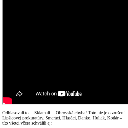
Odhlasovali to… Sklamali… Obrovská chyba! Toto nie je o zrušení
Lipšicovej prokuratúry. Smeráci, Hlasáci, Danko, Huliak, Kotlár –
títo všetci včera schválili aj: