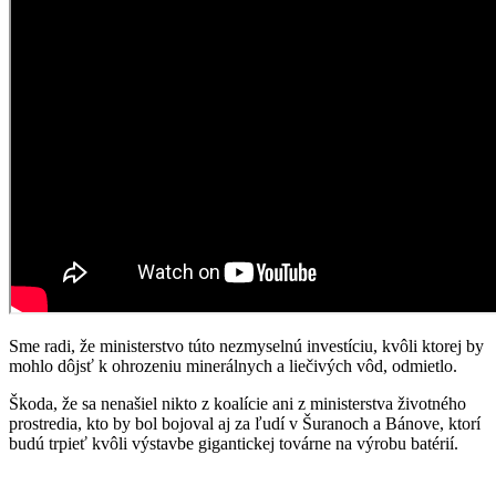
Sme radi, že ministerstvo túto nezmyselnú investíciu, kvôli ktorej by
mohlo dôjsť k ohrozeniu minerálnych a liečivých vôd, odmietlo.
Škoda, že sa nenašiel nikto z koalície ani z ministerstva životného
prostredia, kto by bol bojoval aj za ľudí v Šuranoch a Bánove, ktorí
budú trpieť kvôli výstavbe gigantickej továrne na výrobu batérií.