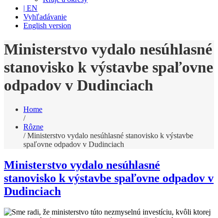
| EN
Vyhľadávanie
English version
Ministerstvo vydalo nesúhlasné
stanovisko k výstavbe spaľovne
odpadov v Dudinciach
Home
/
Rôzne
/
Ministerstvo vydalo nesúhlasné stanovisko k výstavbe
spaľovne odpadov v Dudinciach
Ministerstvo vydalo nesúhlasné
stanovisko k výstavbe spaľovne odpadov v
Dudinciach