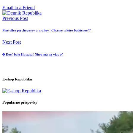
Email to a Friend
Previous Post
Plné ulice psychopatov a vrahov.. Chceme takúto budúcnosť?
Next Post
⛔️ Dosť bolo Hattasa! Nitra má na viac ✅
E-shop Republika
Populárne príspevky