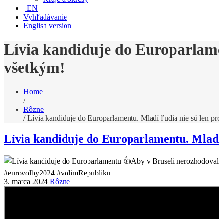
| EN
Vyhľadávanie
English version
Lívia kandiduje do Europarlamen
všetkým!
Home
/
Rôzne
/
Lívia kandiduje do Europarlamentu. Mladí ľudia nie sú len pr
Lívia kandiduje do Europarlamentu. Mladí 
3. marca 2024
Rôzne