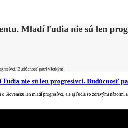
tu. Mladí ľudia nie sú len prog
ogresívci. Budúcnosť patrí všetkým!
ľudia nie sú len progresívci. Budúcnosť pa