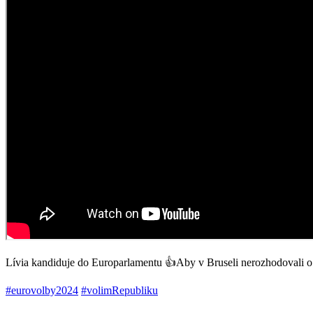
Lívia kandiduje do Europarlamentu 👍Aby v Bruseli nerozhodovali o 
#eurovolby2024
#volimRepubliku