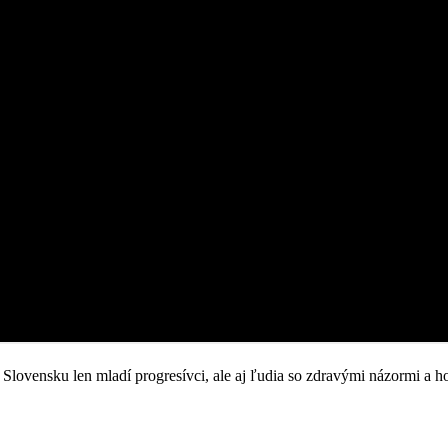
Slovensku len mladí progresívci, ale aj ľudia so zdravými názormi a