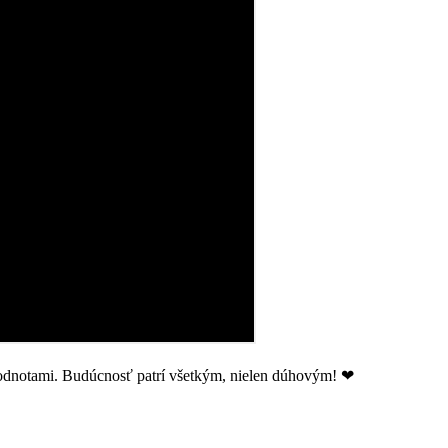
 hodnotami. Budúcnosť patrí všetkým, nielen dúhovým! ❤