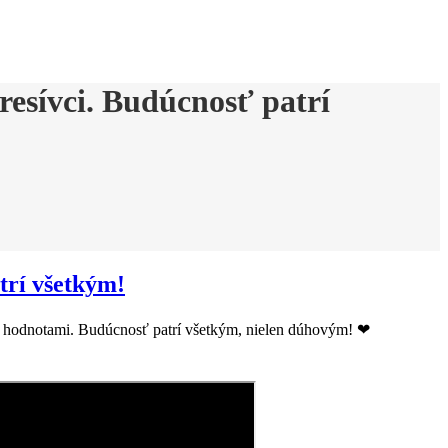
resívci. Budúcnosť patrí
trí všetkým!