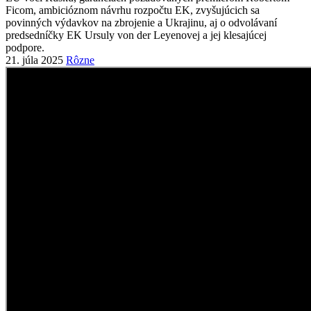
21. júla 2025
Rôzne