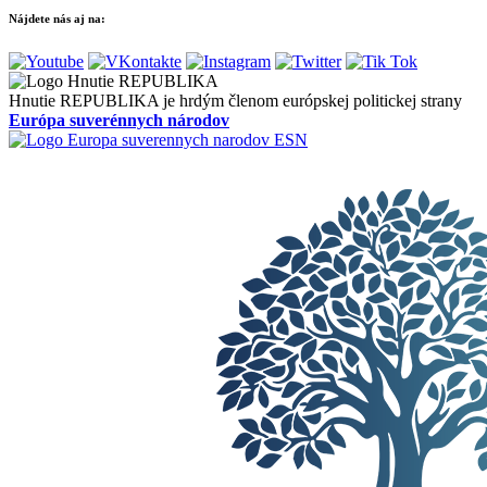
Nájdete nás aj na:
Hnutie REPUBLIKA je hrdým členom európskej politickej strany
Európa suverénnych národov