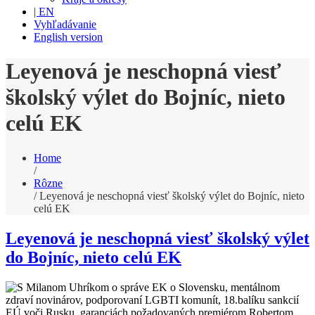
| EN
Vyhľadávanie
English version
Leyenová je neschopná viesť
školský výlet do Bojníc, nieto
celú EK
Home
/
Rôzne
/
Leyenová je neschopná viesť školský výlet do Bojníc, nieto
celú EK
Leyenová je neschopná viesť školský výlet
do Bojníc, nieto celú EK