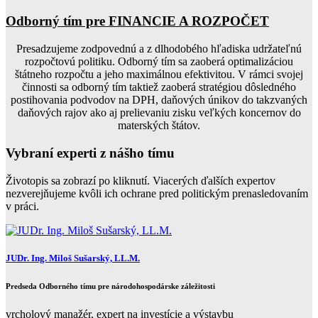
Odborný tím pre FINANCIE A ROZPOČET
Presadzujeme zodpovednú a z dlhodobého hľadiska udržateľnú
rozpočtovú politiku. Odborný tím sa zaoberá optimalizáciou
štátneho rozpočtu a jeho maximálnou efektivitou. V rámci svojej
činnosti sa odborný tím taktiež zaoberá stratégiou dôsledného
postihovania podvodov na DPH, daňových únikov do takzvaných
daňových rajov ako aj prelievaniu zisku veľkých koncernov do
materských štátov.
Vybraní experti z nášho tímu
Životopis sa zobrazí po kliknutí. Viacerých ďalších expertov
nezverejňujeme kvôli ich ochrane pred politickým prenasledovaním
v práci.
JUDr. Ing. Miloš Sušarský, LL.M.
Predseda Odborného tímu pre národohospodárske záležitosti
vrcholový manažér, expert na investície a výstavbu