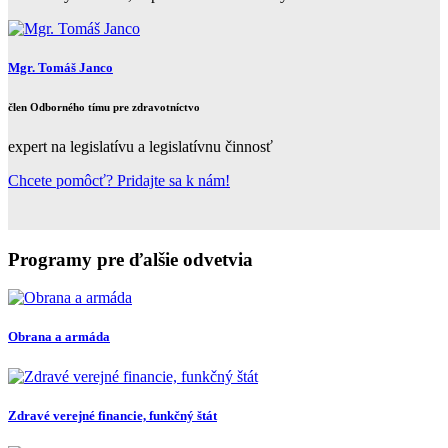
Mgr. Tomáš Janco
člen Odborného tímu pre zdravotníctvo
expert na legislatívu a legislatívnu činnosť
Chcete pomôcť? Pridajte sa k nám!
Programy pre ďalšie odvetvia
Obrana a armáda
Zdravé verejné financie, funkčný štát