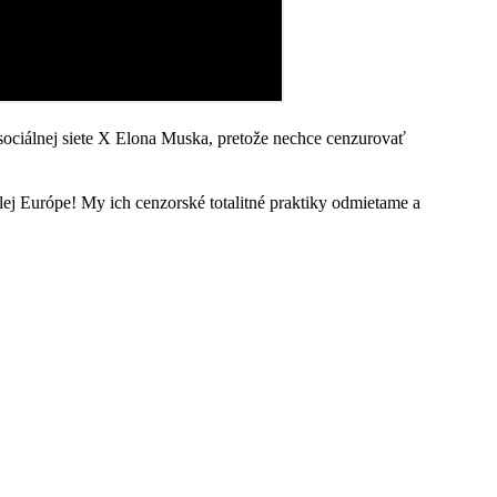
 sociálnej siete X Elona Muska, pretože nechce cenzurovať
lej Európe! My ich cenzorské totalitné praktiky odmietame a