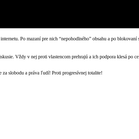
le internetu. Po mazaní pre nich “nepohodlného” obsahu a po blokovaní
skusie. Vždy v nej proti vlastencom prehrajú a ich podpora klesá po ce
obodu a práva ľudí! Proti progresívnej totalite!