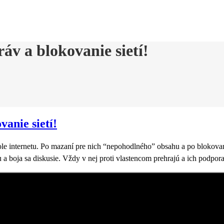
ráv a blokovanie sietí!
vanie sietí!