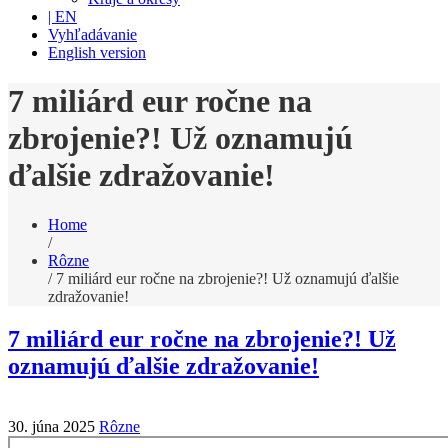
| EN
Vyhľadávanie
English version
7 miliárd eur ročne na
zbrojenie?! Už oznamujú
ďalšie zdražovanie!
Home
/
Rôzne
/
7 miliárd eur ročne na zbrojenie?! Už oznamujú ďalšie
zdražovanie!
7 miliárd eur ročne na zbrojenie?! Už
oznamujú ďalšie zdražovanie!