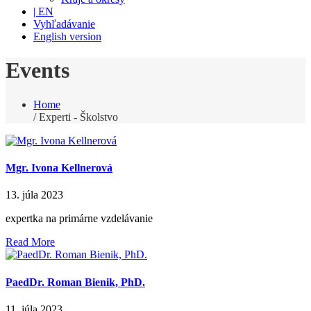
| EN
Vyhľadávanie
English version
Events
Home
/
Experti - Školstvo
Mgr. Ivona Kellnerová
13. júla 2023
expertka na primárne vzdelávanie
Read More
PaedDr. Roman Bienik, PhD.
11. júla 2023