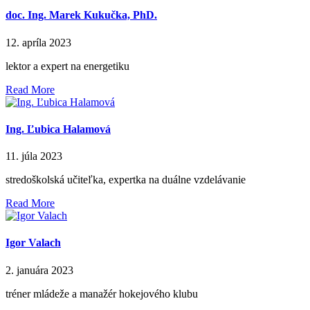
doc. Ing. Marek Kukučka, PhD.
12. apríla 2023
lektor a expert na energetiku
Read More
Ing. Ľubica Halamová
11. júla 2023
stredoškolská učiteľka, expertka na duálne vzdelávanie
Read More
Igor Valach
2. januára 2023
tréner mládeže a manažér hokejového klubu