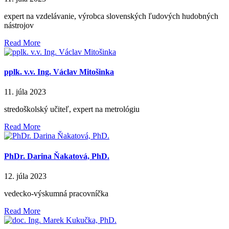
expert na vzdelávanie, výrobca slovenských ľudových hudobných
nástrojov
Read More
pplk. v.v. Ing. Václav Mitošinka
11. júla 2023
stredoškolský učiteľ, expert na metrológiu
Read More
PhDr. Darina Ňakatová, PhD.
12. júla 2023
vedecko-výskumná pracovníčka
Read More