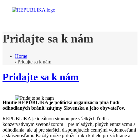
Pridajte sa k nám
Home
/
Pridajte sa k nám
Pridajte sa k nám
Hnutie REPUBLIKA je politická organizácia plná ľudí
odhodlaných brániť záujmy Slovenska a jeho obyvateľov.
REPUBLIKA je ideálnou stranou pre všetkých ľudí s
konzervatívnym svetonázorom – pre mladých, plných entuziazmu a
odhodlania, ale aj pre starších disponujúcich cennými vedomosťami
a skúsenosťami. Každý môže priložiť ruku k dielu pri záchrane a